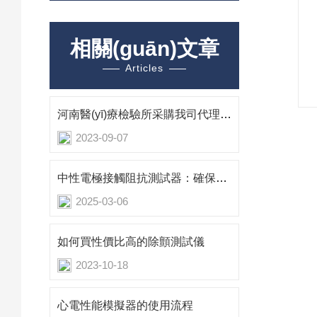
相關(guān)文章
Articles
河南醫(yī)療檢驗所采購我司代理的COMPLIANCE WEST 除顫效能測試儀
2023-09-07
中性電極接觸阻抗測試器：確保電氣連接的可靠性
2025-03-06
如何買性價比高的除顫測試儀
2023-10-18
心電性能模擬器的使用流程